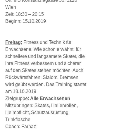
Ort: MS Konstanziagasse 50, 1220 
Wien
Zeit: 18:30 – 20:15
Beginn: 15.10.2019
Freitag:
 Fitness und Technik für 
Erwachsene. Wie schon erwähnt, für 
schnellere und langsamere Skater, die 
ihre Fitness verbessern und sicherer 
auf den Skates stehen möchten. Auch 
Rückwärtsfahren, Slalom, Bremsen 
wird geübt werden. Das Training startet 
am 18.10.2019
Zielgruppe: 
Alle Erwachsenen
Mitzubringen: Skates, Hallenrollen, 
Helmpflicht, Schutzausrüstung, 
Trinkflasche 
Coach: Farnaz