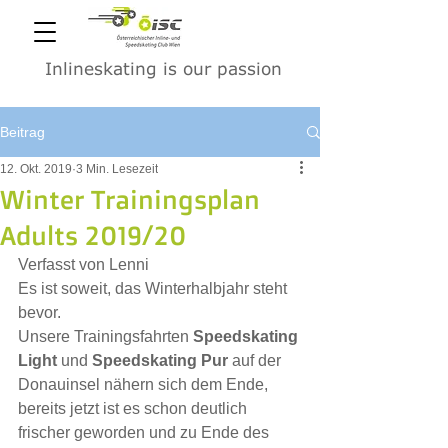
Inlineskating is our passion
Beitrag
12. Okt. 2019
3 Min. Lesezeit
Winter Trainingsplan
Adults 2019/20
Verfasst von Lenni  
Es ist soweit, das Winterhalbjahr steht 
bevor.
Unsere Trainingsfahrten 
Speedskating 
Light
 und 
Speedskating Pur
 auf der 
Donauinsel nähern sich dem Ende, 
bereits jetzt ist es schon deutlich 
frischer geworden und zu Ende des 