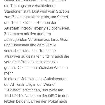
weiterzuentwickeln. Samstags finden 
die Trainings an verschiedenen 
Standorten statt. Dort wird vom Start bis 
zum Zielspagat alles geübt, um Speed 
und Technik für die Rennen der 
Austrian Indoor Trophy
 zu optimieren.
Zusammen mit den anderen 
austragenden Vereinen aus Linz, Graz 
und Eisenstadt und dem ÖRSV 
versuchen wir diese Rennserie 
attraktiver zu gestalten und ihr auch die 
verdiente Präsenz im Internet zu 
geben. Dazu in den nächsten Wochen 
mehr.
In diesem Jahr wird das Auftaktrennen 
der AIT erstmalig in der Wiener 
"Südstadt" stattfinden, und zwar am 
16.11.2019. Nachdem der ÖISC in den 
letzten beiden Jahren den Pokal nach 