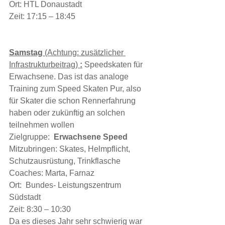
Ort: HTL Donaustadt 
Zeit: 17:15 – 18:45
Samstag 
(Achtung: zusätzlicher 
Infrastrukturbeitrag)
 :
 Speedskaten für 
Erwachsene. Das ist das analoge 
Training zum Speed Skaten Pur, also 
für Skater die schon Rennerfahrung 
haben oder zukünftig an solchen 
teilnehmen wollen 
Zielgruppe:  
Erwachsene Speed
Mitzubringen: Skates, Helmpflicht, 
Schutzausrüstung, Trinkflasche 
Coaches: Marta, Farnaz 
Ort:  Bundes- Leistungszentrum 
Südstadt 
Zeit: 8:30 – 10:30
Da es dieses Jahr sehr schwierig war 