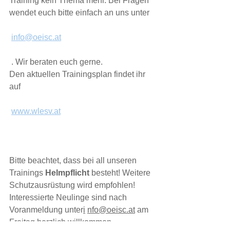
Training kein Thema mehr. Bei Fragen 
wendet euch bitte einfach an uns unter 
info@oeisc.at
 . Wir beraten euch gerne. 
Den aktuellen Trainingsplan findet ihr 
auf 
www.wlesv.at
Bitte beachtet, dass bei all unseren 
Trainings 
Helmpflicht 
besteht! Weitere 
Schutzausrüstung wird empfohlen! 
Interessierte Neulinge sind nach 
Voranmeldung unter
i
nfo@oeisc.at
 am 
Freitag herzlich willkommen.