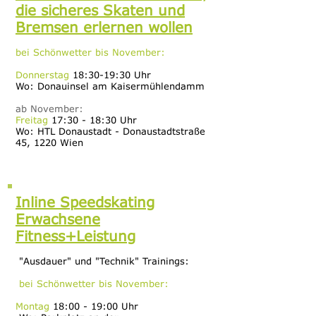
die sicheres Skaten und
Bremsen erlernen wollen
bei Schönwetter bis November:
Donnerstag
18:30-19:30 Uhr
Wo: Donauinsel am Kaisermühlendamm
ab November:
Freitag
17:30 - 18:30 Uhr
Wo: HTL Donaustadt - Donaustadtstraße
45, 1220 Wien
Inline Speedskating
Erwachsene
Fit
ness+Leistung
"Ausdauer" und "Technik" Trainings:
bei Schönwetter bis November:
Montag
18:00 - 19:00 Uhr