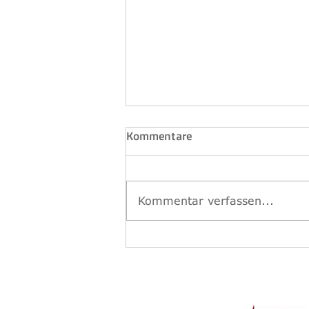
Kommentare
Kommentar verfassen...
ÖISC Sommerkurse 2026