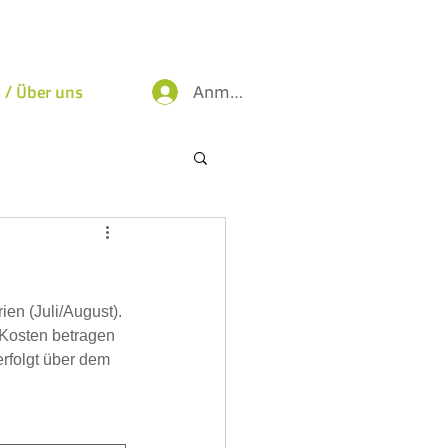
Anmelden
 / Über uns
en (Juli/August). 
 Kosten betragen 
rfolgt über dem 