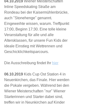
04.10.2019
 Wiener Meisterschaften 
Inline Speedskating Straße am 
Rondeau bei der Kaisermühlenbrücke, 
auch "Stonehenge" genannt. 
Eingeweihte wissen, warum. Treffpunkt 
17:00, Beginn 17:30. Eine tolle kleine 
Veranstaltung für alle und alle 
Altersklassen, für unsere Fun Kids der 
ideale Einstieg mit Wettrennen und 
Geschicklichkeitsparcours. 
Die Ausschreibung findet Ihr 
hier
06.10.2019
 Kids Cup Ost Station 4 in 
Neuenkirchen, das Finale. Hier werden 
die Pokale vergeben. Während bei den 
Wiener Meisterschaften "nur" Wiener 
Starterinnen und Starter dabei sind, 
treffen wir in Neunkirchen auf Kinder 