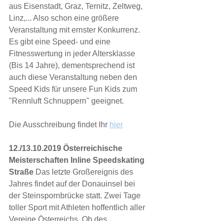
aus Eisenstadt, Graz, Ternitz, Zeltweg, 
Linz,... Also schon eine größere 
Veranstaltung mit ernster Konkurrenz. 
Es gibt eine Speed- und eine 
Fitnesswertung in jeder Altersklasse 
(Bis 14 Jahre), dementsprechend ist 
auch diese Veranstaltung neben den 
Speed Kids für unsere Fun Kids zum 
"Rennluft Schnuppern" geeignet.
Die Ausschreibung findet Ihr 
hier
12./13.10.2019 Österreichische 
Meisterschaften Inline Speedskating 
Straße 
Das letzte
Großereignis des 
Jahres findet auf der Donauinsel bei 
der Steinspornbrücke statt. Zwei Tage 
toller Sport mit Athleten hoffentlich aller 
Vereine Österreichs. Ob des 