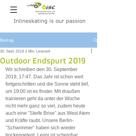
Inlineskating is our passion
Beitrag
30. Sept. 2019
2 Min. Lesezeit
Outdoor Endspurt 2019
Wir schreiben den 30. September 
2019, 17:47. Das Jahr ist schon weit 
fortgeschritten und die Sonne steht tief, 
um 19:00 ist es finster. Mit draußen 
trainieren geht da unter der Woche 
nicht mehr ganz so viel, zudem heute 
auch eine "Steife Brise" aus West Atem 
und Kräfte raubt. Unsere Berlin-
"Schwimmer" haben sich wieder 
trockengelegt, Lenni ist scheinbar 